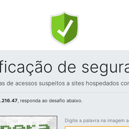
ificação de segur
vas de acessos suspeitos a sites hospedados co
.216.47
, responda ao desafio abaixo.
Digite a palavra na imagem 