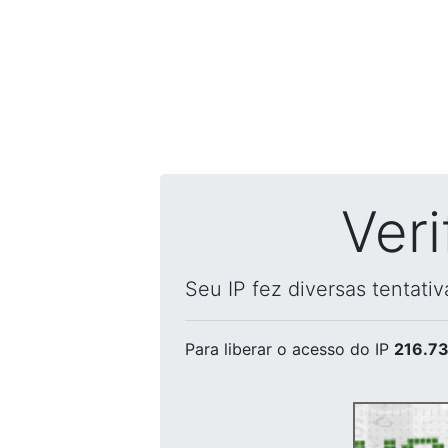
Ver
Seu IP fez diversas tentati
Para liberar o acesso
do IP
216.73