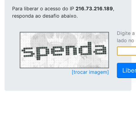
Para liberar o acesso
do IP
216.73.216.189
,
responda ao desafio abaixo.
Digite 
lado no
[trocar imagem]