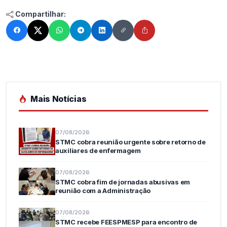
Compartilhar:
Mais Notícias
07/08/2026
STMC cobra reunião urgente sobre retorno de
auxiliares de enfermagem
07/08/2026
STMC cobra fim de jornadas abusivas em
reunião com a Administração
07/08/2026
STMC recebe FEESPMESP para encontro de