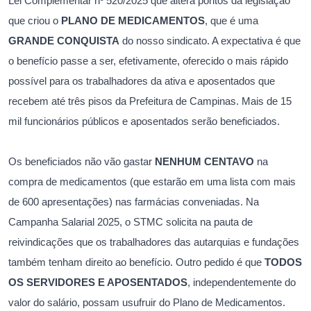
Lei Complementar nº 520/2025 que altera pontos da legislação
que criou o
PLANO DE MEDICAMENTOS
, que é uma
GRANDE CONQUISTA
do nosso sindicato. A expectativa é que
o benefício passe a ser, efetivamente, oferecido o mais rápido
possível para os trabalhadores da ativa e aposentados que
recebem até três pisos da Prefeitura de Campinas. Mais de 15
mil funcionários públicos e aposentados serão beneficiados.
Os beneficiados não vão gastar
NENHUM CENTAVO
na
compra de medicamentos (que estarão em uma lista com mais
de 600 apresentações) nas farmácias conveniadas. Na
Campanha Salarial 2025, o STMC solicita na pauta de
reivindicações que os trabalhadores das autarquias e fundações
também tenham direito ao benefício. Outro pedido é que
TODOS
OS SERVIDORES E APOSENTADOS
, independentemente do
valor do salário, possam usufruir do Plano de Medicamentos.