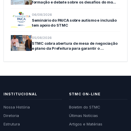
formação e debate sobre os desafios do mo…
06/08/2026
Seminário do PAICA sobre autismo e inclusão
tem apoio do STMC
05/08/2026
STMC cobra abertura de mesa de negociação
e plano da Prefeitura para garantir o …
INSTITUCIONAL
STMC ON-LINE
Nossa História
Boletim do STMC
Diretoria
Últimas Notícias
Estrutura
Artigos e Matérias