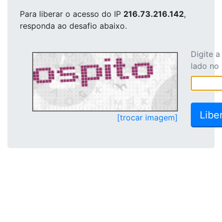
Para liberar o acesso
do IP
216.73.216.142
,
responda ao desafio abaixo.
Digite 
lado no
[trocar imagem]