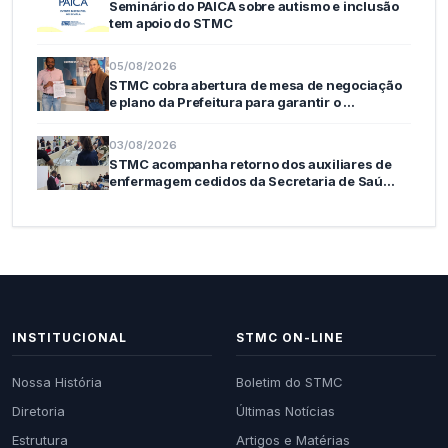
Seminário do PAICA sobre autismo e inclusão
tem apoio do STMC
05/08/2026
STMC cobra abertura de mesa de negociação
e plano da Prefeitura para garantir o …
03/08/2026
STMC acompanha retorno dos auxiliares de
enfermagem cedidos da Secretaria de Saú…
INSTITUCIONAL
STMC ON-LINE
Nossa História
Boletim do STMC
Diretoria
Últimas Notícias
Estrutura
Artigos e Matérias