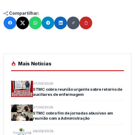
Compartilhar:
Mais Notícias
07/08/2026
STMC cobra reunião urgente sobre retorno de
auxiliares de enfermagem
07/08/2026
STMC cobra fim de jornadas abusivas em
reunião com a Administração
06/08/2026