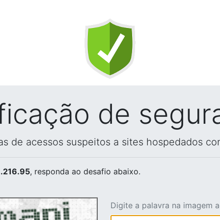
ificação de segur
vas de acessos suspeitos a sites hospedados co
.216.95
, responda ao desafio abaixo.
Digite a palavra na imagem 