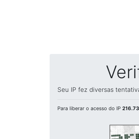
Ver
Seu IP fez diversas tentati
Para liberar o acesso
do IP
216.73