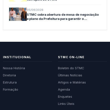
05/08/2026
STMC cobra abertura de mesa de negociação
e plano da Prefeitura para garantir o …
INSTITUCIONAL
STMC ON-LINE
Nossa História
Boletim do STMC
Diretoria
Últimas Notícias
Estrutura
Artigos e Matérias
Formação
Agenda
Enquetes
Links Úteis