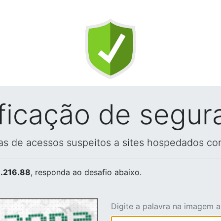
ificação de segur
vas de acessos suspeitos a sites hospedados co
.216.88
, responda ao desafio abaixo.
Digite a palavra na imagem 