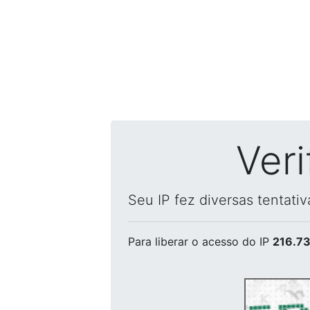
Ver
Seu IP fez diversas tentati
Para liberar o acesso
do IP
216.73