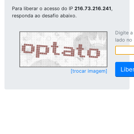
Para liberar o acesso
do IP
216.73.216.241
,
responda ao desafio abaixo.
Digite 
lado no
[trocar imagem]