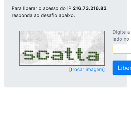
Para liberar o acesso
do IP
216.73.216.82
,
responda ao desafio abaixo.
Digite 
lado no
[trocar imagem]