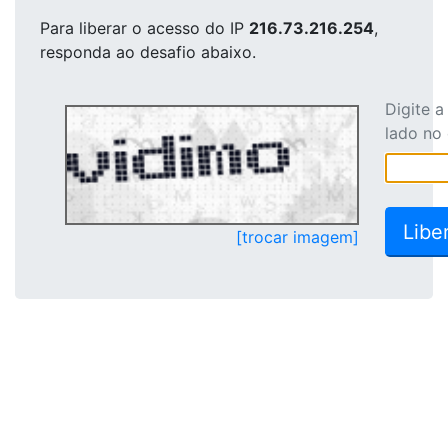
Para liberar o acesso
do IP
216.73.216.254
,
responda ao desafio abaixo.
Digite 
lado no
[trocar imagem]