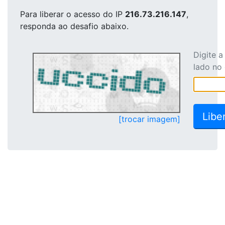
Para liberar o acesso
do IP
216.73.216.147
,
responda ao desafio abaixo.
Digite 
lado no
[trocar imagem]