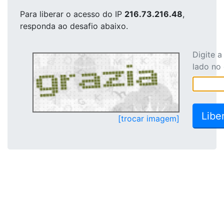
Para liberar o acesso
do IP
216.73.216.48
,
responda ao desafio abaixo.
Digite 
lado no
[trocar imagem]