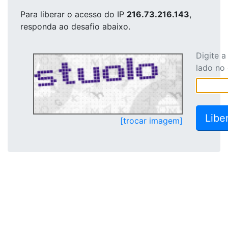
Para liberar o acesso
do IP
216.73.216.143
,
responda ao desafio abaixo.
Digite 
lado no
[trocar imagem]