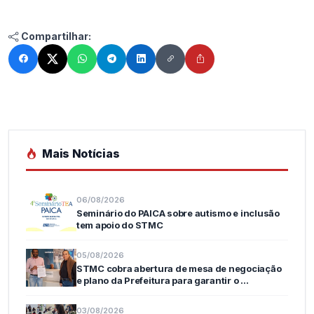
Compartilhar:
Mais Notícias
06/08/2026
Seminário do PAICA sobre autismo e inclusão
tem apoio do STMC
05/08/2026
STMC cobra abertura de mesa de negociação
e plano da Prefeitura para garantir o …
03/08/2026