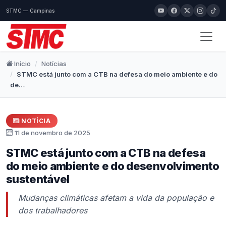
STMC — Campinas
Início
Notícias
STMC está junto com a CTB na defesa do meio ambiente e do
de…
NOTÍCIA
11 de novembro de 2025
STMC está junto com a CTB na defesa
do meio ambiente e do desenvolvimento
sustentável
Mudanças climáticas afetam a vida da população e
dos trabalhadores