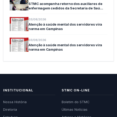
STMC acompanha retorno dos auxiliares de
enfermagem cedidos da Secretaria de Saú…
03/08/2026
Atenção à saúde mental dos servidores vira
norma em Campinas
03/08/2026
Atenção à saúde mental dos servidores vira
norma em Campinas
INSTITUCIONAL
STMC ON-LINE
Nossa História
Boletim do STMC
Diretoria
Últimas Notícias