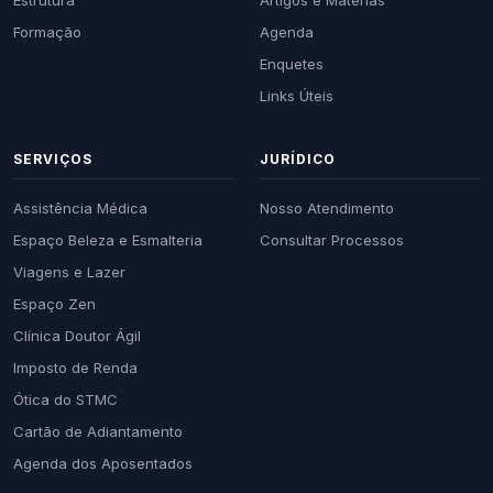
Estrutura
Artigos e Matérias
Formação
Agenda
Enquetes
Links Úteis
SERVIÇOS
JURÍDICO
Assistência Médica
Nosso Atendimento
Espaço Beleza e Esmalteria
Consultar Processos
Viagens e Lazer
Espaço Zen
Clínica Doutor Ágil
Imposto de Renda
Ótica do STMC
Cartão de Adiantamento
Agenda dos Aposentados