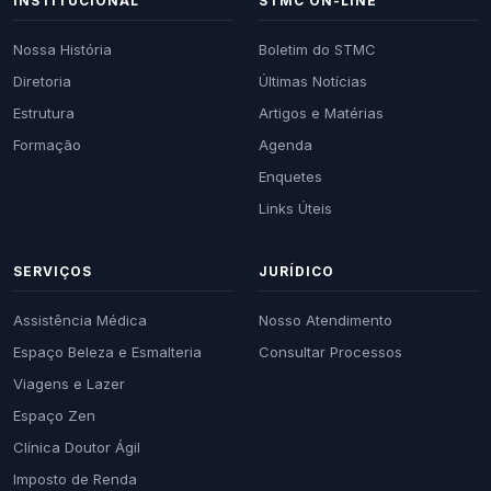
INSTITUCIONAL
STMC ON-LINE
Nossa História
Boletim do STMC
Diretoria
Últimas Notícias
Estrutura
Artigos e Matérias
Formação
Agenda
Enquetes
Links Úteis
SERVIÇOS
JURÍDICO
Assistência Médica
Nosso Atendimento
Espaço Beleza e Esmalteria
Consultar Processos
Viagens e Lazer
Espaço Zen
Clínica Doutor Ágil
Imposto de Renda