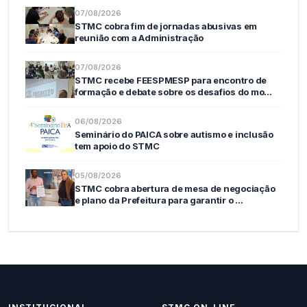
07/08/2026
STMC cobra fim de jornadas abusivas em
reunião com a Administração
07/08/2026
STMC recebe FEESPMESP para encontro de
formação e debate sobre os desafios do mo…
06/08/2026
Seminário do PAICA sobre autismo e inclusão
tem apoio do STMC
05/08/2026
STMC cobra abertura de mesa de negociação
e plano da Prefeitura para garantir o …