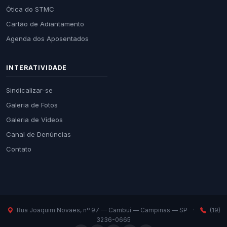
Ótica do STMC
Cartão de Adiantamento
Agenda dos Aposentados
INTERATIVIDADE
Sindicalizar-se
Galeria de Fotos
Galeria de Vídeos
Canal de Denúncias
Contato
Rua Joaquim Novaes, nº 97 — Cambuí — Campinas — SP
·
(19)
3236-0665