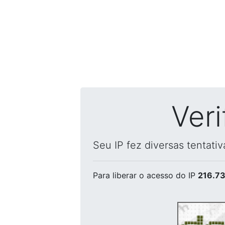
Ver
Seu IP fez diversas tentati
Para liberar o acesso
do IP
216.73