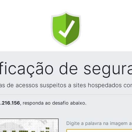
ificação de segur
vas de acessos suspeitos a sites hospedados co
.216.156
, responda ao desafio abaixo.
Digite a palavra na imagem 