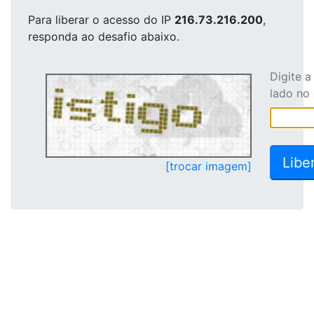
Para liberar o acesso
do IP
216.73.216.200
,
responda ao desafio abaixo.
Digite 
lado no
[trocar imagem]