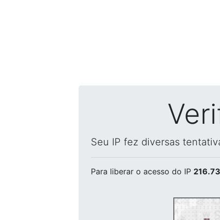
Ver
Seu IP fez diversas tentati
Para liberar o acesso
do IP
216.73