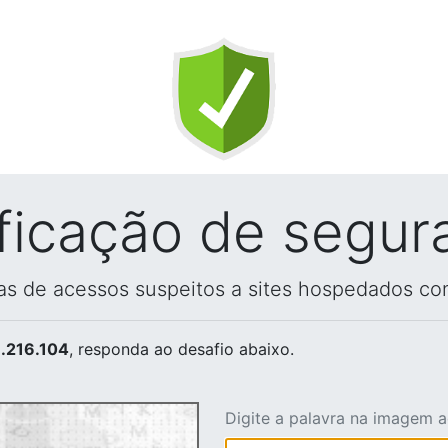
ificação de segur
vas de acessos suspeitos a sites hospedados co
.216.104
, responda ao desafio abaixo.
Digite a palavra na imagem 