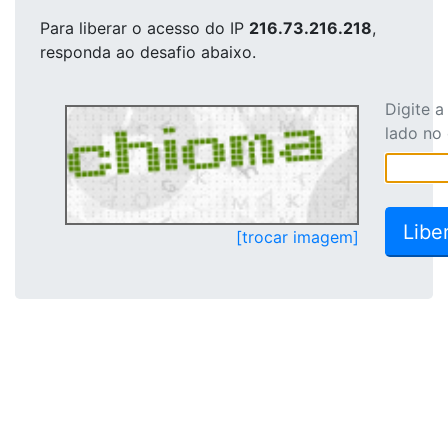
Para liberar o acesso
do IP
216.73.216.218
,
responda ao desafio abaixo.
Digite 
lado no
[trocar imagem]