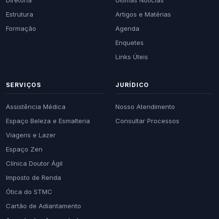
Diretoria
Últimas Notícias
Estrutura
Artigos e Matérias
Formação
Agenda
Enquetes
Links Úteis
SERVIÇOS
JURÍDICO
Assistência Médica
Nosso Atendimento
Espaço Beleza e Esmalteria
Consultar Processos
Viagens e Lazer
Espaço Zen
Clínica Doutor Ágil
Imposto de Renda
Ótica do STMC
Cartão de Adiantamento