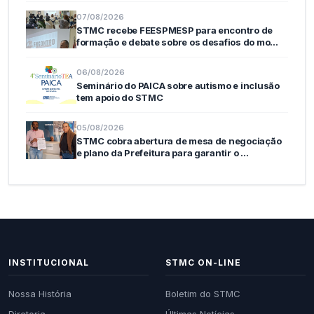
07/08/2026
STMC recebe FEESPMESP para encontro de
formação e debate sobre os desafios do mo…
06/08/2026
Seminário do PAICA sobre autismo e inclusão
tem apoio do STMC
05/08/2026
STMC cobra abertura de mesa de negociação
e plano da Prefeitura para garantir o …
INSTITUCIONAL
STMC ON-LINE
Nossa História
Boletim do STMC