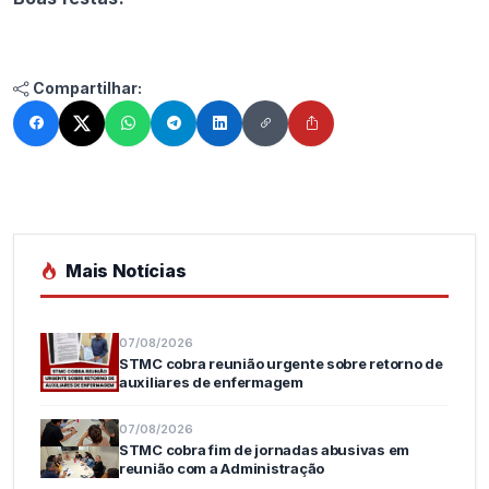
Compartilhar:
Mais Notícias
07/08/2026
STMC cobra reunião urgente sobre retorno de
auxiliares de enfermagem
07/08/2026
STMC cobra fim de jornadas abusivas em
reunião com a Administração