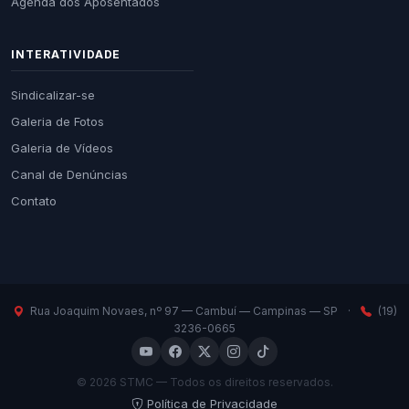
Agenda dos Aposentados
INTERATIVIDADE
Sindicalizar-se
Galeria de Fotos
Galeria de Vídeos
Canal de Denúncias
Contato
Rua Joaquim Novaes, nº 97 — Cambuí — Campinas — SP
·
(19)
3236-0665
© 2026 STMC — Todos os direitos reservados.
Política de Privacidade